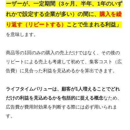
ーザーが、一定期間（3ヶ月、半年、1年のいず
れかで設定する企業が多い）の間に、
購入を繰
り返す（リピートする）
ことで生まれる利益」
を意味します。
商品等の1回のみの購入の売上だけではなく、その後の
リピートによる売上も考慮して初めて、集客コスト（広
告費）に見合った利益を見込めるかを算出できます。
ライフタイムバリューは、顧客が1人増えることでどれ
だけの利益を見込めるかを包括的に捉える概念
なため、
広告費が費用対効果を判断する際には必ず用いられま
す。