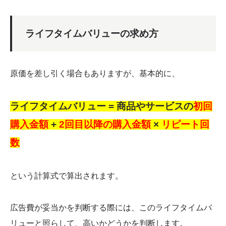
ライフタイムバリューの求め方
原価を差し引く場合もありますが、基本的に、
ライフタイムバリュー
= 商品やサービスの
初回
購入金額
+
2回目以降の購入金額
×
リピート回
数
という計算式で算出されます。
広告費が妥当かを判断する際には、このライフタイムバ
リューと照らして、高いかどうかを判断します。