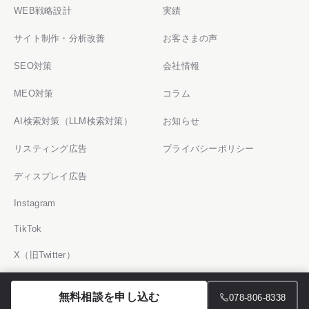
WEB戦略設計
実績
サイト制作・分析改善
お客さまの声
SEO対策
会社情報
MEO対策
コラム
AI検索対策（LLM検索対策）
お知らせ
リスティング広告
プライバシーポリシー
ディスプレイ広告
Instagram
TikTok
X（旧Twitter）
YouTube
無料相談を申し込む
078-806-8338
note