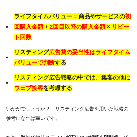
ライフタイムバリュー =
商
品やサービスの
初
回購入金額
+
2回目以降の購入金額
×
リピー
ト回数
リスティング
広告費の妥当性はライフタイム
バリューで判断
する
リスティング広告戦略の中では、集客の他に
ウェブ接客
を考慮する
いかがでしょうか？ リスティング広告を用いた戦略の
参考になれば幸いです。