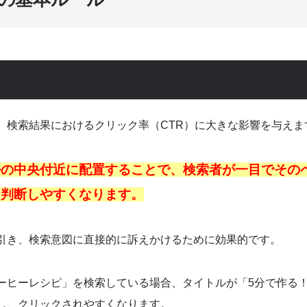
、検索結果におけるクリック率（CTR）に大きな影響を与えま
ルの中央付近に配置することで、検索者が一目でその
を判断しやすくなります。
引き、検索意図に直接的に訴えかけるために効果的です。
ーヒーレシピ」を検索している場合、タイトルが「5分で作る
し、クリックされやすくなります。