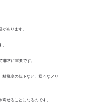
要があります。
す。
て非常に重要です。
、離脱率の低下など、様々なメリ
き寄せることになるのです。