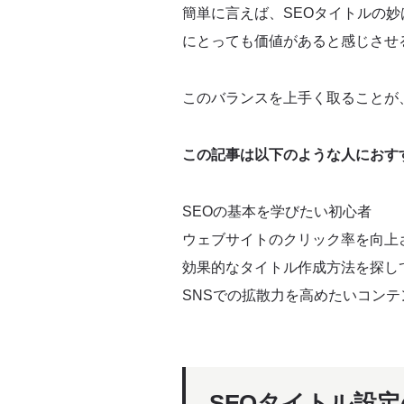
簡単に言えば、SEOタイトルの
競合分析に基づくタイトルの改善
にとっても価値があると感じさせ
サジェストキーワードの活用
このバランスを上手く取ることが
まとめ
この記事は以下のような人におす
SEOの基本を学びたい初心者
ウェブサイトのクリック率を向上
効果的なタイトル作成方法を探し
SNSでの拡散力を高めたいコン
SEOタイトル設