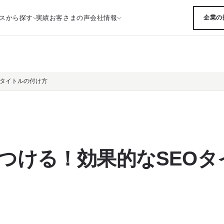
スから探す
実績
お客さまの声
会社情報
企業の
Oタイトルの付け方
をつける！効果的なSEO