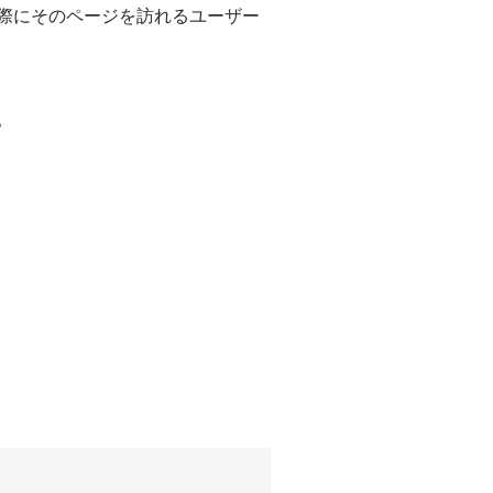
際にそのページを訪れるユーザー
。