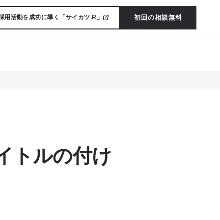
初回の相談無料
採用活動を成功に導く「サイカツ.R」
タイトルの付け