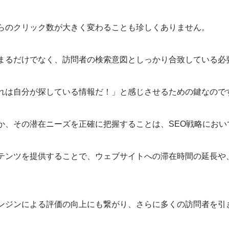
らのクリック数が大きく変わることも珍しくありません。
まるだけでなく、訪問者の検索意図としっかり合致している必
れは自分が探している情報だ！」と感じさせるための鍵なので
法
か、その潜在ニーズを正確に把握することは、SEO戦略におい
テンツを提供することで、ウェブサイトへの滞在時間の延長や
設計
ンジンによる評価の向上にも繋がり、さらに多くの訪問者を引
テクニック