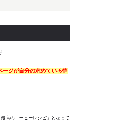
す。
ページが自分の求めている情
！最高のコーヒーレシピ」となって