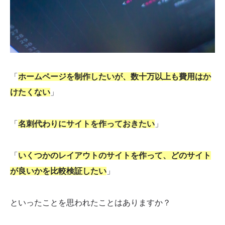
テキストの編集
ブロックの移動・削除
ブロックの追加
「
ホームページを制作したいが、数十万以上も費用はか
画像のリンク設定
けたくない
」
ペライチのメリット
「
名刺代わりにサイトを作っておきたい
」
操作が簡単
「
いくつかのレイアウトのサイトを作って、どのサイト
が良いかを比較検証したい
」
文字を読みやすい
アクセス解析に対応している
といったことを思われたことはありますか？