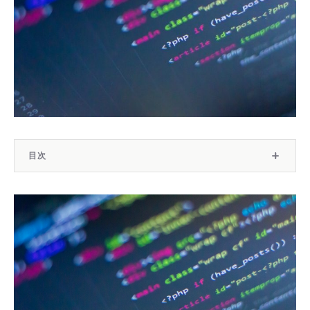
目次
ペライチでできること
ペライチの大まかな使い方
背景画像の変更