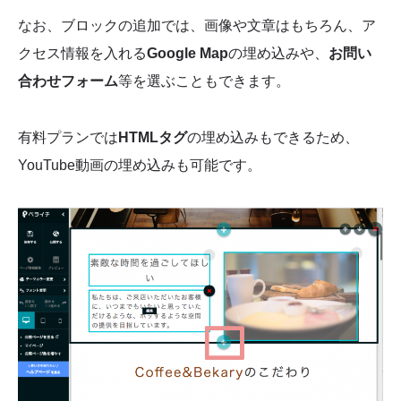
なお、ブロックの追加では、画像や文章はもちろん、ア
クセス情報を入れる
Google Map
の埋め込みや、
お問い
合わせフォーム
等を選ぶこともできます。
有料プランでは
HTMLタグ
の埋め込みもできるため、
YouTube動画の埋め込みも可能です。