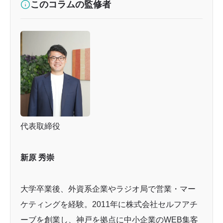
このコラムの監修者
代表取締役
新原 秀崇
大学卒業後、外資系企業やラジオ局で営業・マー
ケティングを経験。2011年に株式会社セルフアチ
ーブを創業し、神戸を拠点に中小企業のWEB集客