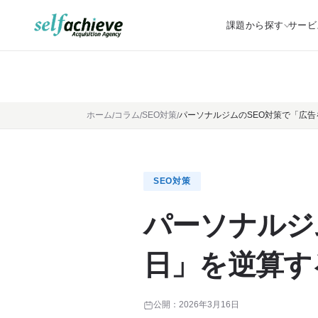
課題から探す
サービ
ホーム
コラム
SEO対策
パーソナルジムのSEO対策で「広
SEO対策
パーソナルジ
日」を逆算す
公開：
2026年3月16日