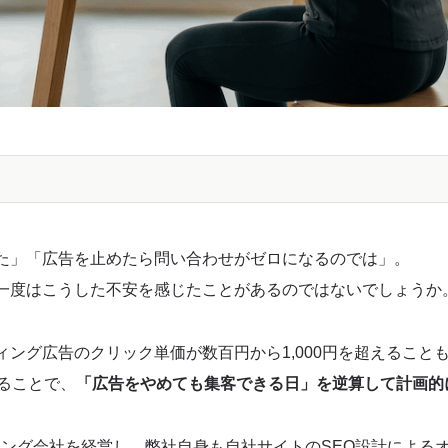
EO対策で広告依存から脱却する3つのポイント
た」「広告を止めたら問い合わせがゼロになるのでは」。
高騰し続けるのか？業界の集客コスト構造を解説
一度はこうした不安を感じたことがあるのではないでしょうか
たらす広告費の上昇
ング広告のクリック単価が数百円から1,000円を超えること
ることで、
「広告をやめても集客できる日」を逆算して計画的
マ」とその経営リスク
ィング会社を経営し、弊社自身も自社サイトのSEO設計による