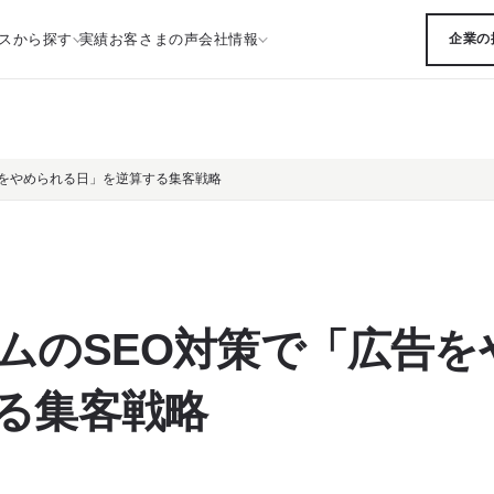
スから探す
実績
お客さまの声
会社情報
企業の
告をやめられる日」を逆算する集客戦略
ムのSEO対策で「広告を
る集客戦略