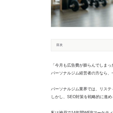
目次
【この記事の結論】パーソナルジムのS
「今月も広告費が膨らんでしまっ
パーソナルジムの広告費はなぜ
パーソナルジム経営者の方なら、
フィットネス市場の拡大と競争激化がも
パーソナルジム業界では、リスティ
しかし、SEO対策を戦略的に進め
広告依存型集客の「止められないジレン
私は神戸で14年間WEBマーケテ