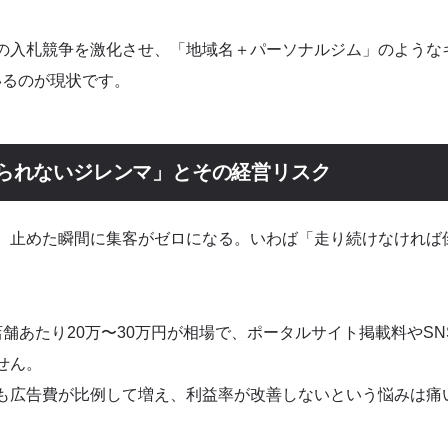
められますか？
の入札競争を激化させ、「地域名＋パーソナルジム」のような
いるのが現状です。
られないジレンマ」とその経営リスク
、止めた瞬間に集客がゼロになる。いわば「走り続けなければ
舗あたり20万〜30万円が相場で、ポータルサイト掲載料やS
せん。
も広告費が比例して増え、利益率が改善しないという悩みは痛