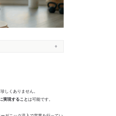
。
も珍しくありません。
に実現すること
は可能です。
オーガニック流入で営業を行ってい