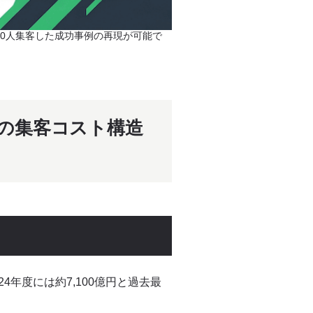
200人集客した成功事例の再現が可能で
の集客コスト構造
4年度には約7,100億円と過去最