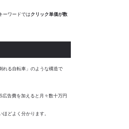
キーワードでは
クリック単価が数
倒れる自転車」のような構造で
NS広告費を加えると月々数十万円
いほどよく分かります。