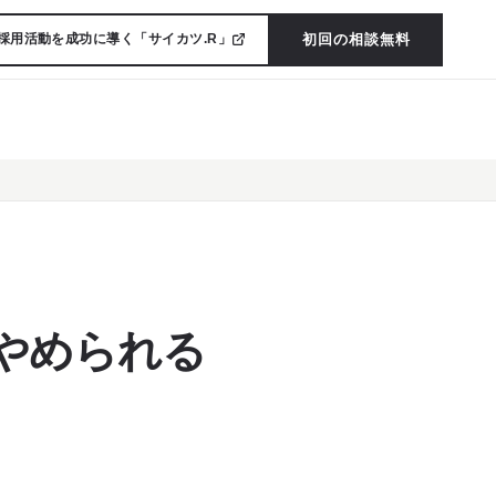
初回の相談無料
採用活動を成功に導く「サイカツ.R」
やめられる