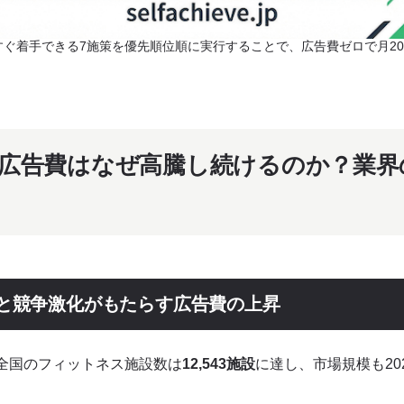
するパートナーの選び方
で、今すぐ着手できる7施策を優先順位順に実行することで、広告費ゼロで月
くらいの期間で効果が出ますか？
広告費はなぜ高騰し続けるのか？業界
いですか？広告費と比べてお得ですか？
新すべきですか？
に始めるべきですか？
と競争激化がもたらす広告費の上昇
だけに頼っても大丈夫ですか？
全国のフィットネス施設数は
12,543施設
に達し、市場規模も202
対策は効果がありますか？