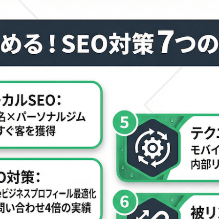
べきSEO対策の具体的な7つの施策
ローカルSEOでエリアの検索を制する
ロフィール）対策でマップ検索からの集客を強化する
ブログ・コラム戦略
ツ設計｜トレーナーの専門性を活かす
・モバイル対応・内部リンクの最適化
アや健康関連サイトとの連携
検索を増やす