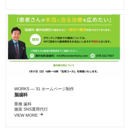
WORKS — 31
ホームページ制作
脳歯科
業種
歯科
施策
SNS運用代行
VIEW MORE