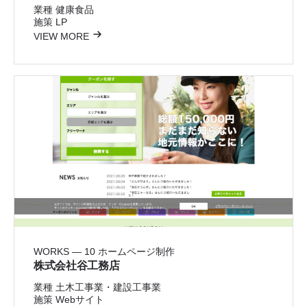
業種
健康食品
施策
LP
VIEW MORE
WORKS — 10
ホームページ制作
株式会社谷工務店
業種
土木工事業・建設工事業
施策
Webサイト