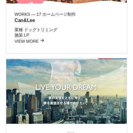
WORKS — 17
ホームページ制作
Can&Lee
業種
ドッグトリミング
施策
LP
VIEW MORE