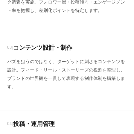
ク調査を実施。フォロワー層・投稿傾向・エンゲージメン
ト率を把握し、差別化ポイントを特定します。
コンテンツ設計・制作
|
03
バズを狙うのではなく、ターゲットに刺さるコンテンツを
設計。フィード・リール・ストーリーズの役割を整理し、
ブランドの世界観を一貫して表現する制作体制を構築しま
す。
投稿・運用管理
|
04