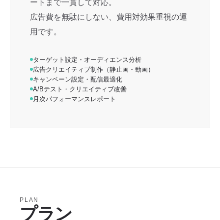
ートまで一貫して対応。
広告費を無駄にしない、費用対効果重視の運
用です。
ターゲット設定・オーディエンス分析
広告クリエイティブ制作（静止画・動画）
キャンペーン設定・配信最適化
A/Bテスト・クリエイティブ改善
月次パフォーマンスレポート
PLAN
プラン