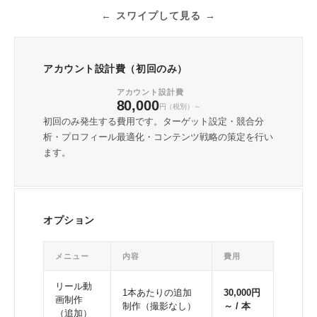
スワイプして見る
アカウント設計費（初回のみ）
アカウント設計費
80,000
円（税別）～
初回のみ発生する費用です。ターゲット設定・競合分
析・プロフィール最適化・コンテンツ戦略の策定を行い
ます。
オプション
メニュー
内容
費用
リール動
1本あたりの追加
30,000円
画制作
制作（撮影なし）
～ / 本
（追加）