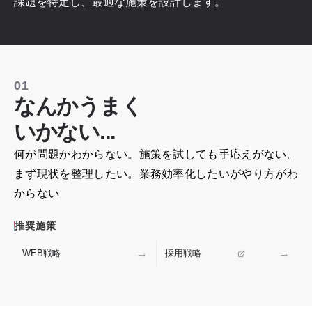
課題を特定し、最適な施策を設計します。
01
なんかうまく
いかない...
何が問題かわからない。施策を試しても手応えがない。
まず現状を整理したい。業務効率化したいがやり方がわ
からない
推奨施策
WEB戦略
採用戦略