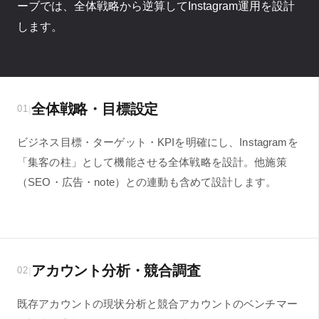
ーブでは、全体戦略から逆算してInstagram運用を設計
します。
全体戦略・目標設定
|
01
ビジネス目標・ターゲット・KPIを明確にし、Instagramを
「集客の柱」として機能させる全体戦略を設計。他施策
（SEO・広告・note）との連動も含めて設計します。
アカウント分析・競合調査
|
02
既存アカウントの現状分析と競合アカウントのベンチマー