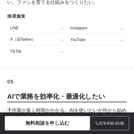
い。ファンを育てる仕組みをつくりたい。
推奨施策
LINE
Instagram
X（旧Twitter）
YouTube
TikTok
05
AIで業務を効率化・最適化したい
手作業が多く時間がかかる。AIを使いたいが何から始め
ればいいかわからない。業務の無駄を省いて生産性を上
無料相談を申し込む
078-806-8338
げたい。