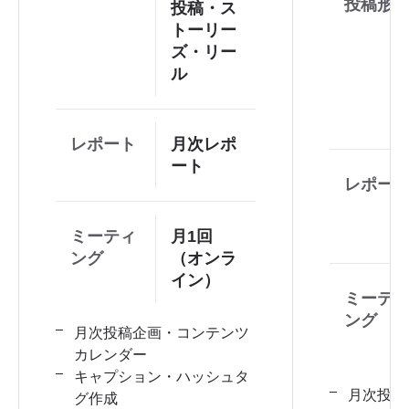
投稿形
投稿・ス
トーリー
ズ・リー
ル
レポート
月次レポ
ート
レポー
ミーティ
月1回
ング
（オンラ
イン）
ミーテ
ング
月次投稿企画・コンテンツ
カレンダー
キャプション・ハッシュタ
月次投稿
グ作成