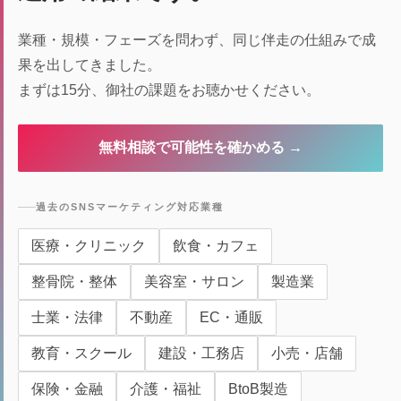
業種・規模・フェーズを問わず、同じ伴走の仕組みで成
果を出してきました。
まずは15分、御社の課題をお聴かせください。
無料相談で可能性を確かめる →
過去のSNSマーケティング対応業種
医療・クリニック
飲食・カフェ
整骨院・整体
美容室・サロン
製造業
士業・法律
不動産
EC・通販
教育・スクール
建設・工務店
小売・店舗
保険・金融
介護・福祉
BtoB製造