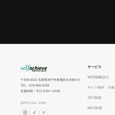
サービス
WEB戦略設計
〒658-0032 兵庫県神戸市東灘区向洋町6-9
TEL：
078-806-8338
サイト制作・分析
営業時間：平日 9:00〜19:00
SEO対策
OFFICIAL SNS
MEO対策