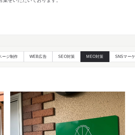
言葉をいただいております。
ページ制作
WEB広告
SEO対策
MEO対策
SNSマー