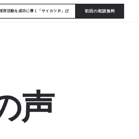
初回の相談無料
採用活動を成功に導く「サイカツ.R」
の声