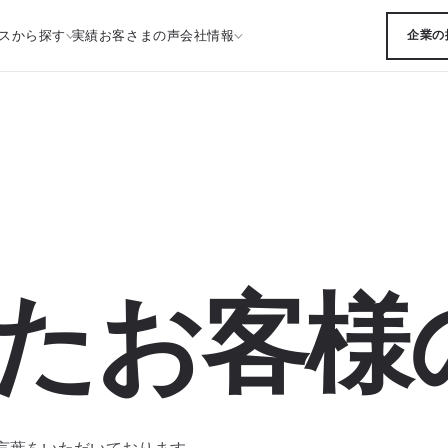
スから探す
実績
お客さまの声
会社情報
企業の
たお客様