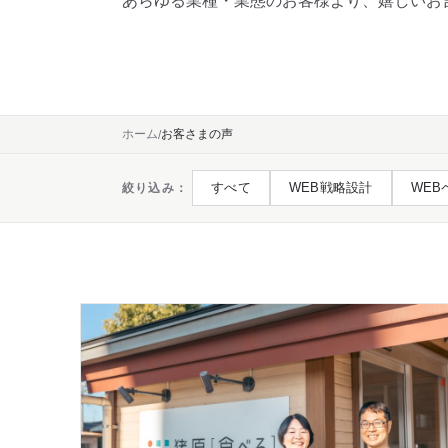
あらゆる業種・業態のお客様より、嬉しいお
ホーム
お客さまの声
すべて
WEB戦略設計
WEB
絞り込み：