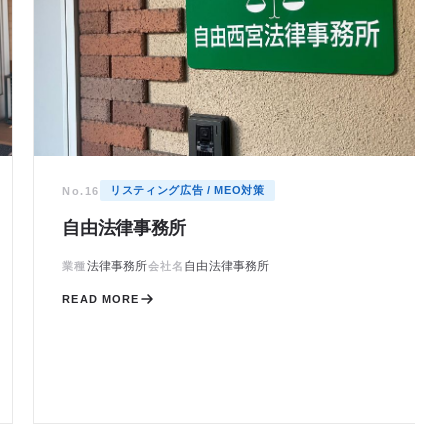
リスティング広告 / MEO対策
No.16
自由法律事務所
法律事務所
自由法律事務所
業種
会社名
READ MORE