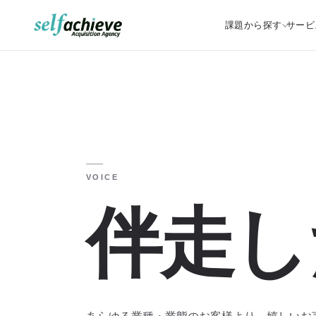
課題から探す
サービ
VOICE
伴走し