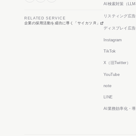
AI検索対策（LL
リスティング広告
RELATED SERVICE
企業の採用活動を成功に導く「サイカツ.R」
ディスプレイ広告
Instagram
TikTok
X（旧Twitter）
YouTube
note
LINE
AI業務効率化・