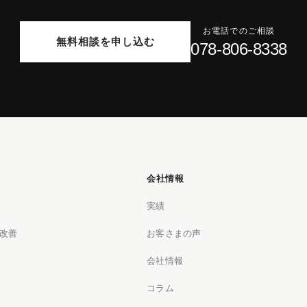
お電話でのご相談
無料相談を申し込む
078-806-8338
会社情報
実績
改善
お客さまの声
会社情報
コラム