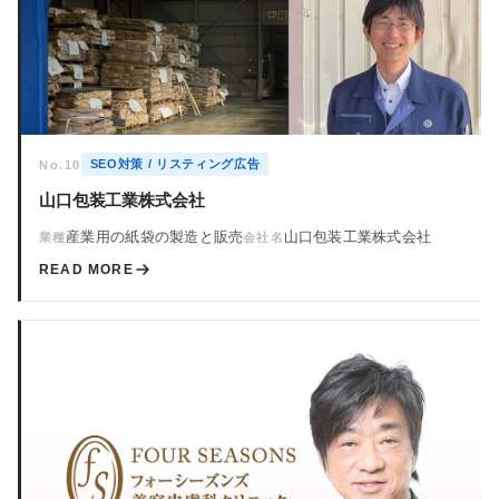
SEO対策 / リスティング広告
No.10
山口包装工業株式会社
産業用の紙袋の製造と販売
山口包装工業株式会社
業種
会社名
READ MORE