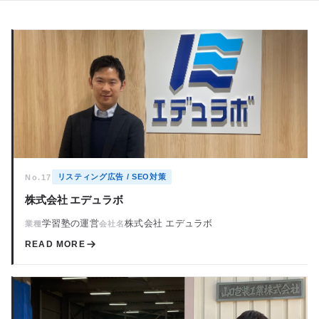
リスティング広告 / SEO対策
No.17
株式会社 エデュラボ
学習塾の運営
株式会社 エデュラボ
業種
会社名
READ MORE