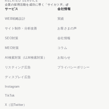
RELATED SERVICE
企業の採用活動を成功に導く「サイカツ.R」
サービス
会社情報
WEB戦略設計
実績
サイト制作・分析改善
お客さまの声
SEO対策
会社情報
MEO対策
コラム
AI検索対策（LLM検索対策）
お知らせ
リスティング広告
プライバシーポリシー
ディスプレイ広告
Instagram
TikTok
X（旧Twitter）