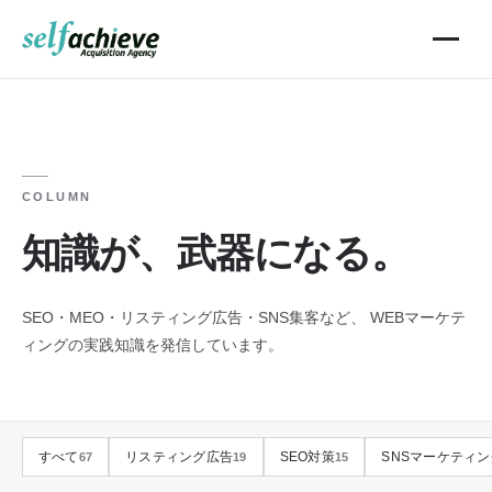
COLUMN
知識が、武器になる。
SEO・MEO・リスティング広告・SNS集客など、
WEBマーケテ
ィングの実践知識を発信しています。
すべて
リスティング広告
SEO対策
SNSマーケティン
67
19
15