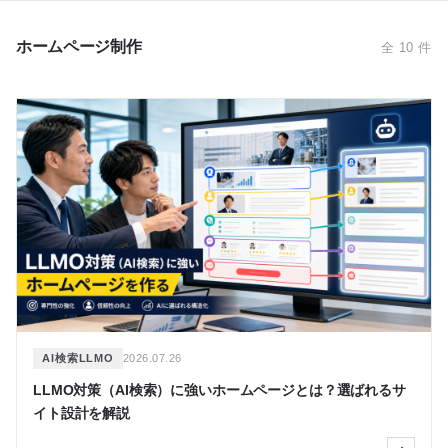
ホームページ制作
全
10
件
AI検索LLMO
2026.07.26
LLMO対策（AI検索）に強いホームページとは？選ばれるサ
イト設計を解説