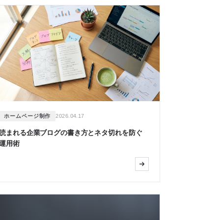
ホームページ制作
2026.04.17
読まれる企業ブログの書き方とネタ切れを防ぐ
運用術