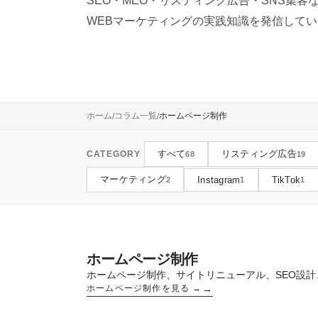
SEO・MEO・リスティング広告・SNS集客
WEBマーケティングの実践知識を発信して
ホーム
コラム一覧
ホームページ制作
すべて
リスティング広告
CATEGORY
68
19
マーケティング
Instagram
TikTok
2
1
1
ホームページ制作
ホームページ制作、サイトリニューアル、SEO設計、
ホームページ制作を見る →