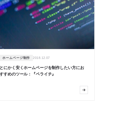
ホームページ制作
2018.12.07
とにかく安くホームページを制作したい方にお
すすめのツール：『ペライチ』