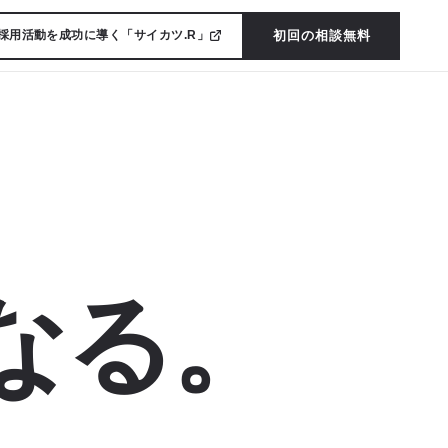
初回の相談無料
採用活動を成功に導く「サイカツ.R」
なる。