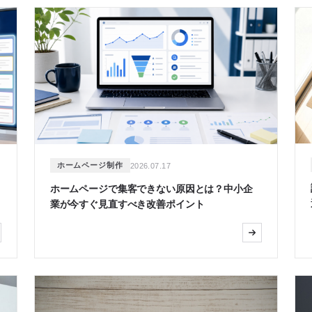
ホームページ制作
2026.07.17
？
ホームページで集客できない原因とは？中小企
業が今すぐ見直すべき改善ポイント