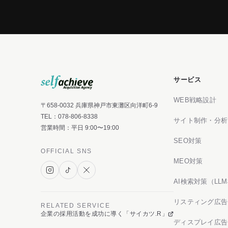
サービス
WEB戦略設計
〒658-0032 兵庫県神戸市東灘区向洋町6-9
TEL：
078-806-8338
サイト制作・分析
営業時間：平日 9:00〜19:00
SEO対策
OFFICIAL SNS
MEO対策
AI検索対策（LL
リスティング広告
RELATED SERVICE
企業の採用活動を成功に導く「サイカツ.R」
ディスプレイ広告