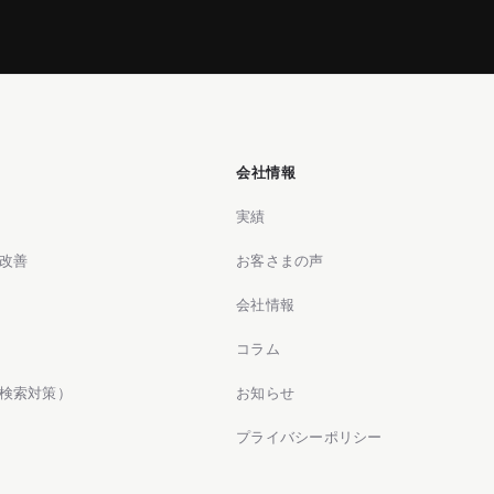
会社情報
実績
改善
お客さまの声
会社情報
コラム
M検索対策）
お知らせ
プライバシーポリシー