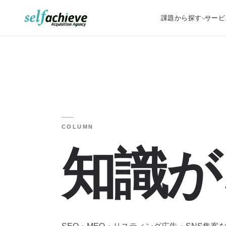
課題から探す
サービ
COLUMN
知識が